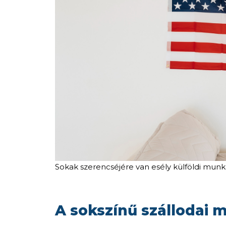
Sokak szerencséjére van esély külföldi munka
A sokszínű szállodai