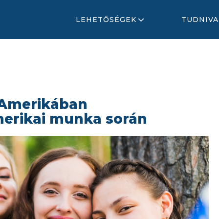
LEHETŐSÉGEK
TUDNIVA
 Amerikában
erikai munka során