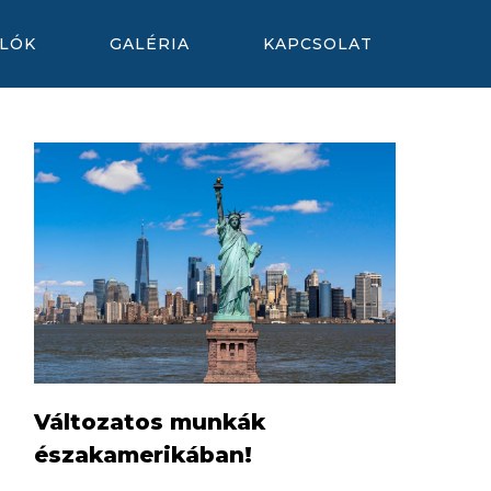
LÓK
GALÉRIA
KAPCSOLAT
Változatos munkák
északamerikában!