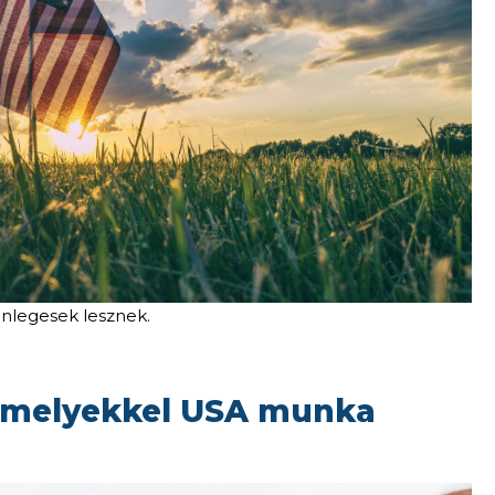
önlegesek lesznek.
, melyekkel USA munka