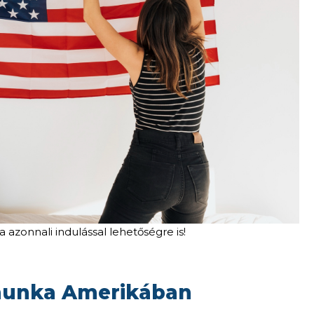
 azonnali indulással lehetőségre is!
 munka Amerikában