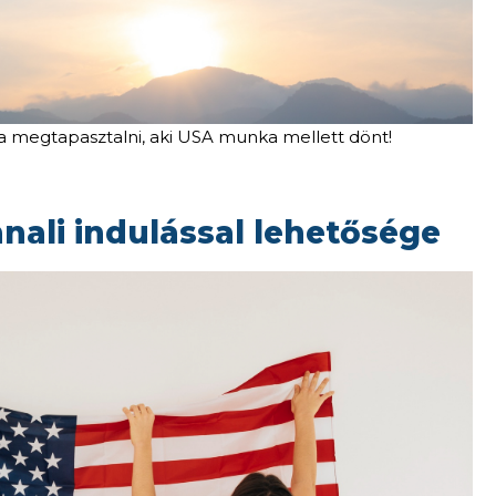
a megtapasztalni, aki USA munka mellett dönt!
nali indulással lehetősége