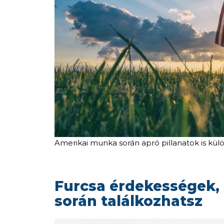
Amerikai munka során apró pillanatok is kül
Furcsa érdekességek
során találkozhatsz