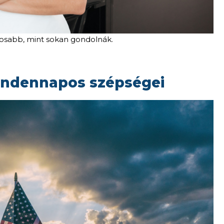
tosabb, mint sokan gondolnák.
indennapos szépségei