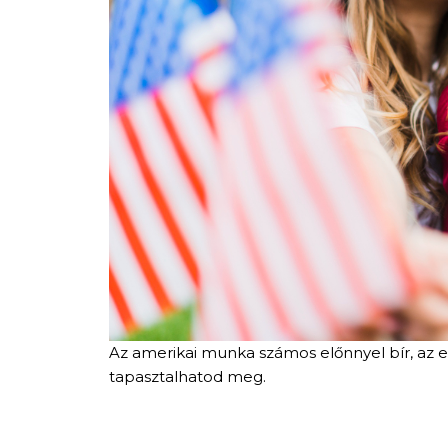
Az amerikai munka számos előnnyel bír, az e
tapasztalhatod meg.