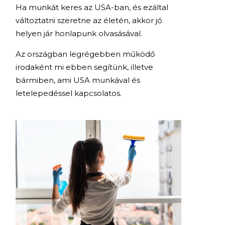
Ha munkát keres az USA-ban, és ezáltal
változtatni szeretne az életén, akkor jó
helyen jár honlapunk olvasásával.
Az országban legrégebben működő
irodaként mi ebben segítünk, illetve
bármiben, ami USA munkával és
letelepedéssel kapcsolatos.