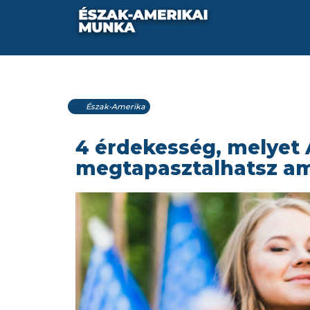
Észak-Amerika
4 érdekesség, melyet
megtapasztalhatsz am