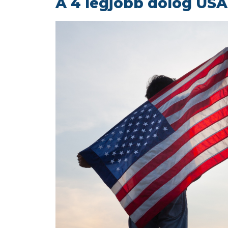
A 4 legjobb dolog USA