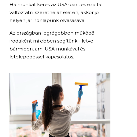
Ha munkát keres az USA-ban, és ezáltal
változtatni szeretne az életén, akkor jó
helyen jár honlapunk olvasásával.
Az országban legrégebben működő
irodaként mi ebben segítünk, illetve
bármiben, ami USA munkával és
letelepedéssel kapcsolatos.