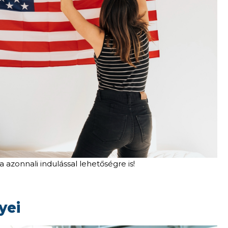
 azonnali indulással lehetőségre is!
yei