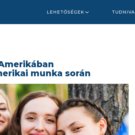
LEHETŐSÉGEK
TUDNIVA
 Amerikában
erikai munka során