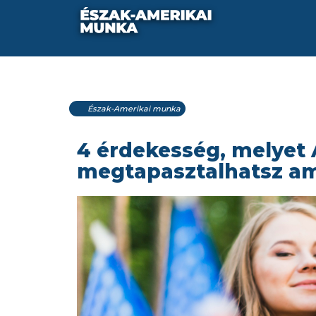
Észak-Amerikai munka
4 érdekesség, melyet
megtapasztalhatsz am