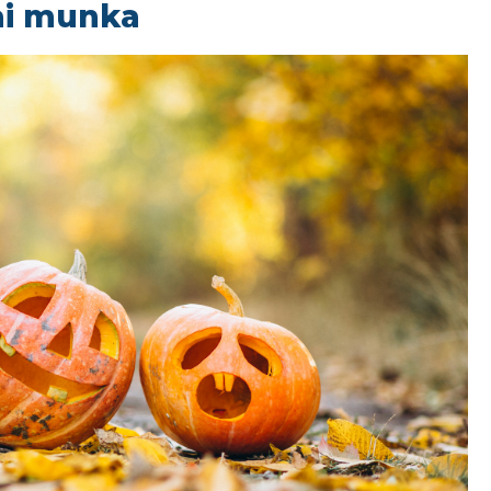
ai munka