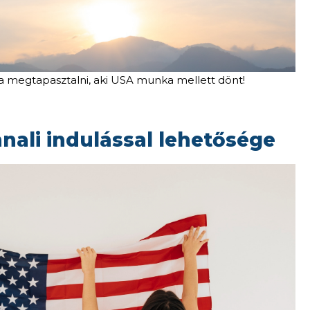
a megtapasztalni, aki USA munka mellett dönt!
nali indulással lehetősége