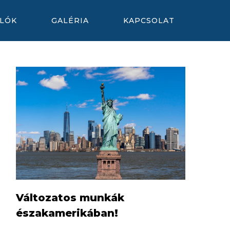
LÓK
GALÉRIA
KAPCSOLAT
Változatos munkák
északamerikában!