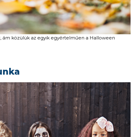
ár, ám közülük az egyik egyértelműen a Halloween
munka