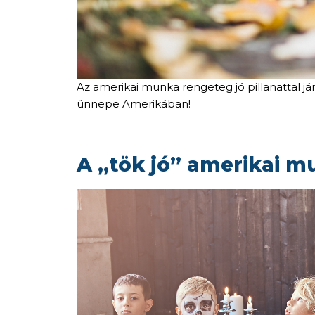
Az amerikai munka rengeteg jó pillanattal j
ünnepe Amerikában!
A „tök jó” amerikai 