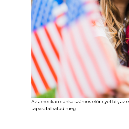
Az amerikai munka számos előnnyel bír, az e
tapasztalhatod meg.