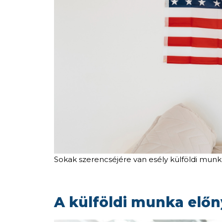
Sokak szerencséjére van esély külföldi munka
A külföldi munka előn