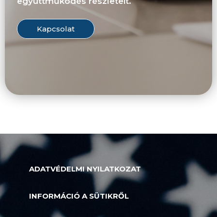
együttműködés részleteit.
Kapcsolat
ADATVÉDELMI NYILATKOZAT
INFORMÁCIÓ A SÜTIKRŐL