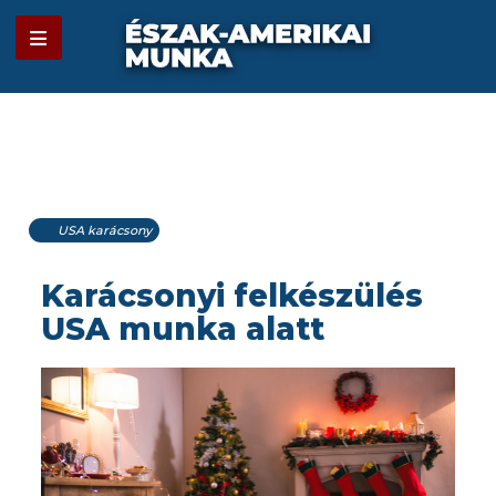
USA karácsony
Karácsonyi felkészülés
USA munka alatt