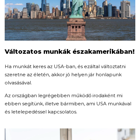
Változatos munkák északamerikában!
Ha munkát keres az USA-ban, és ezáltal változtatni
szeretne az életén, akkor jó helyen jár honlapunk
olvasásával.
Az országban legrégebben működő irodaként mi
ebben segítünk, illetve bármiben, ami USA munkával
és letelepedéssel kapcsolatos.